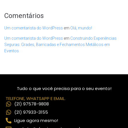
Comentários
Um comentarista do WordPress
em
Olá, mundo!
Um comentarista do WordPress
em
Construindo Experiências
Seguras: Grades, Barricadas e Fechamentos Metálicos em
Eventos
Tudo o que você precisa para o seu evento!
TELEFONE, WHATSAPP E EMAIL.
(21) 97578-9808
(21) 97933-3155
Ligue agora mesmo!