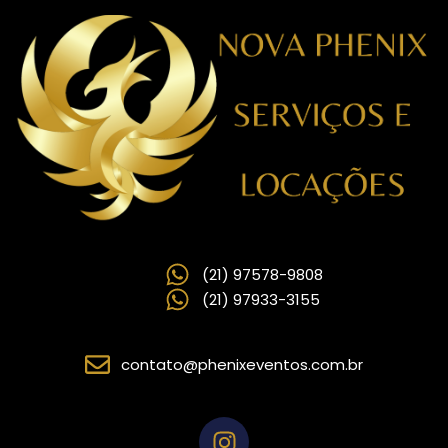
(21) 97578-9808
(21) 97933-3155
contato@phenixeventos.com.br