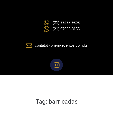
(21) 97578-9808
(21) 97933-3155
contato@phenixeventos.com.br
Tag:
barricadas