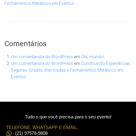
Fechamentos Metálicos em Eventos
Comentários
Um comentarista do WordPress
em
Olá, mundo!
Um comentarista do WordPress
em
Construindo Experiências
Seguras: Grades, Barricadas e Fechamentos Metálicos em
Eventos
Tudo o que você precisa para o seu evento!
TELEFONE, WHATSAPP E EMAIL.
(21) 97578-9808